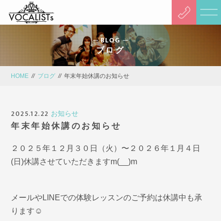
BLOG
ブログ
HOME
//
ブログ
//
年末年始休講のお知らせ
2025.12.22
お知らせ
年末年始休講のお知らせ
２０２５年１２月３０日（火）〜２０２６年１月４日
(日)休講させていただきますm(__)m
メールやLINEでの体験レッスンのご予約は休講中も承
ります☺️