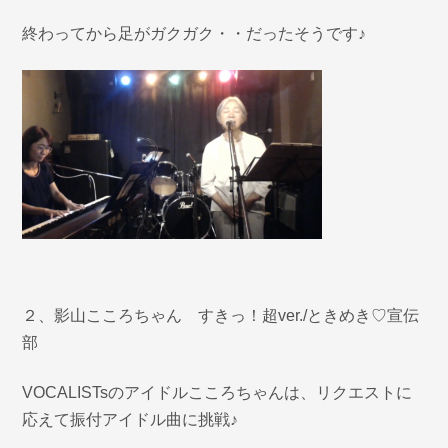
終わってから足がガクガク・・だったそうです♪
２、影山こころちゃん すきっ！超ver./ときめき♡宣伝
部
VOCALISTsのアイドルこころちゃんは、リクエストに
応えて振付アイドル曲に挑戦♪