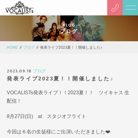
BLOG
ブログ
HOME
//
ブログ
//
発表ライブ2023夏！！開催しました♪
2023.09.18
ブログ
発表ライブ2023夏！！開催しました♪
VOCALISTs発表ライブ！！2023夏！！ ツイキャス 生
配信！
8月27日(日) at スタジオフライト
今回は６名の生徒様にご出演いただきました❤️