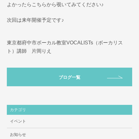
よかったら
こちらから
覗いてみてください♪
次回は来年開催予定です♪
東京都府中市ボーカル教室VOCALISTs（ボーカリス
ト）講師 片岡りえ
ブログ一覧
カテゴリ
イベント
お知らせ