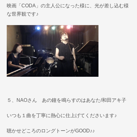
映画「CODA」の主人公になった様に、光が差し込む様
な世界観です♪
５、NAOさん あの鐘を鳴らすのはあなた/和田アキ子
いつも１曲を丁寧に熱心に仕上げてくださいます♪
聴かせどころのロングトーンがGOOD♪♪