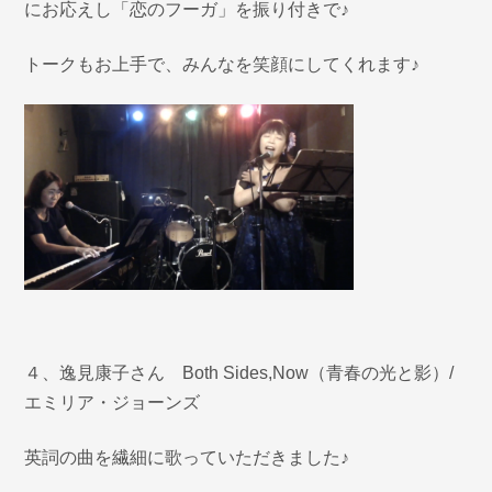
にお応えし「恋のフーガ」を振り付きで♪
トークもお上手で、みんなを笑顔にしてくれます♪
４、逸見康子さん Both Sides,Now（青春の光と影）/
エミリア・ジョーンズ
英詞の曲を繊細に歌っていただきました♪