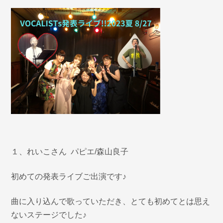
１、れいこさん パピエ/森山良子
初めての発表ライブご出演です♪
曲に入り込んで歌っていただき、とても初めてとは思え
ないステージでした♪