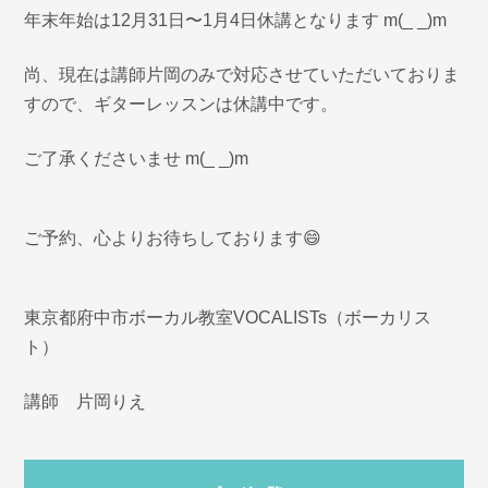
年末年始は12月31日〜1月4日休講となります m(_ _)m
尚、現在は講師片岡のみで対応させていただいておりま
すので、ギターレッスンは休講中です。
ご了承くださいませ m(_ _)m
ご予約、心よりお待ちしております😄
東京都府中市ボーカル教室VOCALISTs（ボーカリス
ト）
講師 片岡りえ