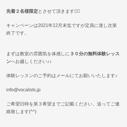
先着２名様限定
とさせて頂きます🙇‍♀️
キャンペーンは2021年12月末迄ですが定員に達し次第
終了です。
まずは教室の雰囲気を体感しに
３０分の無料体験レッス
ン
へお越しください♪♪
体験レッスンのご予約はメールにてお願いいたします♪
info@vocalists.jp
ご希望日時を第３希望までご記載ください。追ってご連
絡致します(^^)