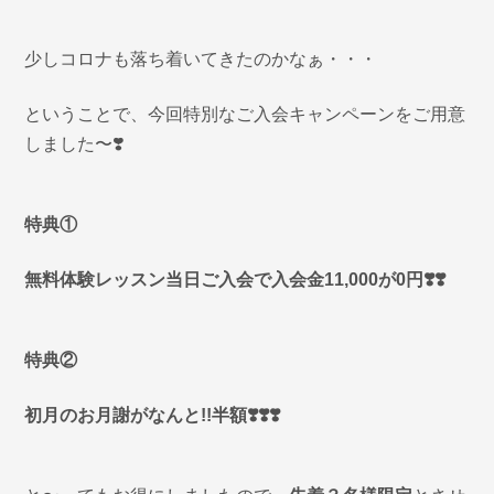
少しコロナも落ち着いてきたのかなぁ・・・
ということで、今回特別なご入会キャンペーンをご用意
しました〜❣️
特典①
無料体験レッスン当日ご入会で入会金11,000が0円❣️❣️
特典②
初月のお月謝がなんと!!半額❣️
❣️❣️