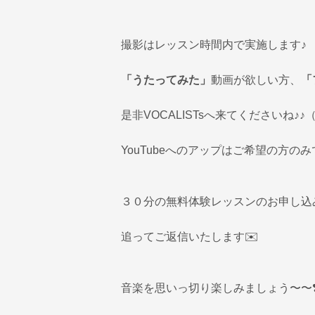
撮影はレッスン時間内で実施します♪
「うたってみた」
動画が欲しい方、
「
是非VOCALISTsへ来てくださいね♪
YouTubeへのアップはご希望の方の
３０分の無料体験レッスンのお申し込み
追ってご返信いたします✉️
音楽を思いっ切り楽しみましょう〜〜❣