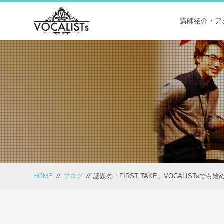
講師紹介・ア
HOME
//
ブログ
//
話題の「FIRST TAKE」VOCALISTsでも始