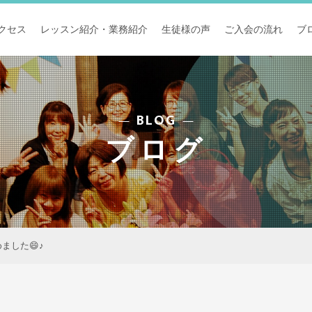
クセス
レッスン紹介・業務紹介
生徒様の声
ご入会の流れ
ブ
BLOG
ブログ
めました😄♪