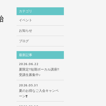
カテゴリ
始
イベント
お知らせ
ブログ
最新記事
2026.06.22
夏限定!!短期ボーカル講座!!
受講生募集中♪
2026.05.31
夏のお得なご入会キャンペ
ーン❣️