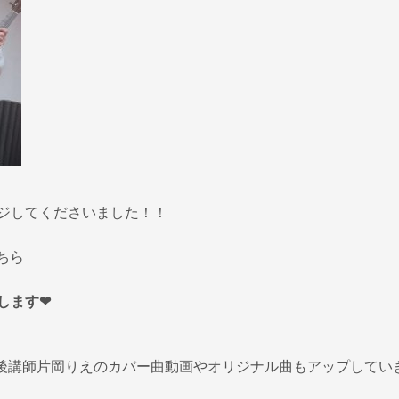
ジしてくださいました！！
ちら
ます❤︎
は、今後講師片岡りえのカバー曲動画やオリジナル曲もアップしてい