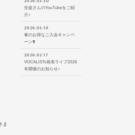
2026.03.30
生徒さんのYouTubeをご紹
介♪
2026.03.10
春のお得なご入会キャンペ
ーン❣️
2026.02.17
VOCALISTs発表ライブ2026
冬開催のお知らせ♪
きま