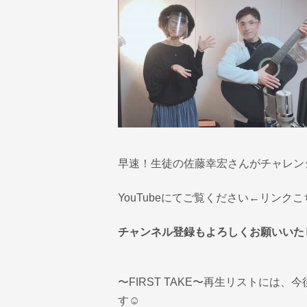
早速！生徒の佐藤幸宏さんがチャレン
YouTubeにてご覧ください
←リンクこ
チャンネル登録もよろしくお願いいたし
〜FIRST TAKE〜再生リストに
す☺️