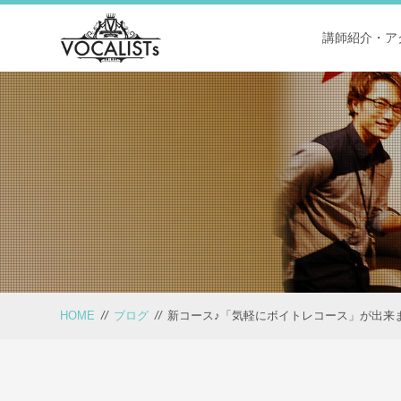
講師紹介・ア
HOME
//
ブログ
//
新コース♪「気軽にボイトレコース」が出来