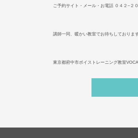
ご予約サイト
・
メール
・お電話 ０４２−２
講師一同、暖かい教室でお待ちしております
東京都府中市ボイストレーニング教室VOCAL