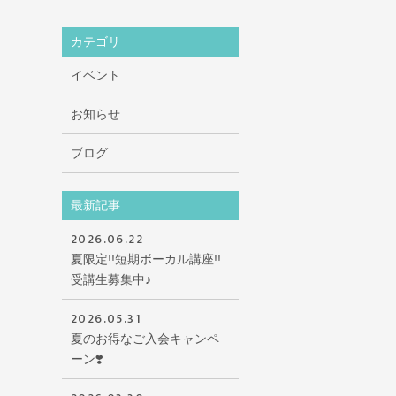
カテゴリ
イベント
お知らせ
ブログ
最新記事
2026.06.22
夏限定!!短期ボーカル講座!!
受講生募集中♪
2026.05.31
夏のお得なご入会キャンペ
ーン❣️