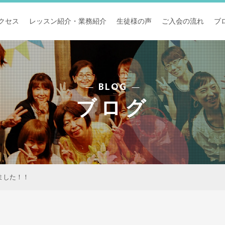
クセス
レッスン紹介・業務紹介
生徒様の声
ご入会の流れ
ブ
BLOG
ブログ
ました！！