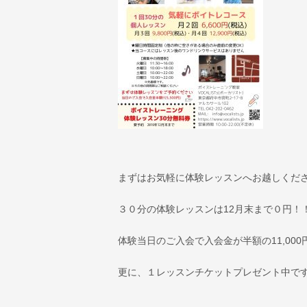
まずはお気軽に体験レッスンへお越しくださ
３０分の体験レッスンは12月末まで０円！
体験当日のご入会で入会金が半額の11,000円
更に、１レッスンチケットプレゼント中です