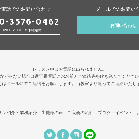
お電話でのお問い合わせ
メールでのお問い
0-3576-0462
お問い合わせ
10:00 - 20:00 水木曜定休
レッスン中はお電話に出られません。
ながらない場合は留守番電話にお名前とご連絡先を吹き込んでください
くはメールにてご連絡をお願いします。
当教室より追ってご連絡いたし
スン紹介・業務紹介
生徒様の声
ご入会の流れ
ブログ・イベント